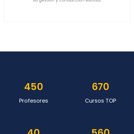
450
670
Profesores
Cursos TOP
40
560