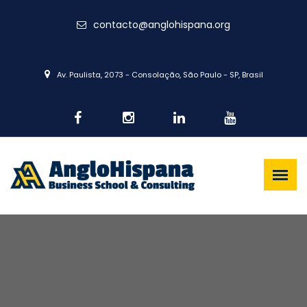
contacto@anglohispana.org
Av. Paulista, 2073 - Consolação, São Paulo - SP, Brasil