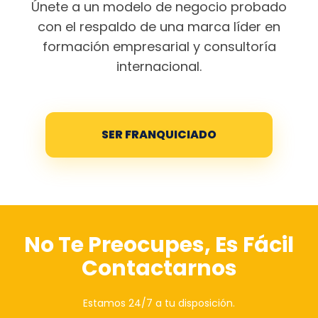
Únete a un modelo de negocio probado
con el respaldo de una marca líder en
formación empresarial y consultoría
internacional.
SER FRANQUICIADO
No Te Preocupes, Es Fácil
Contactarnos
Estamos 24/7 a tu disposición.