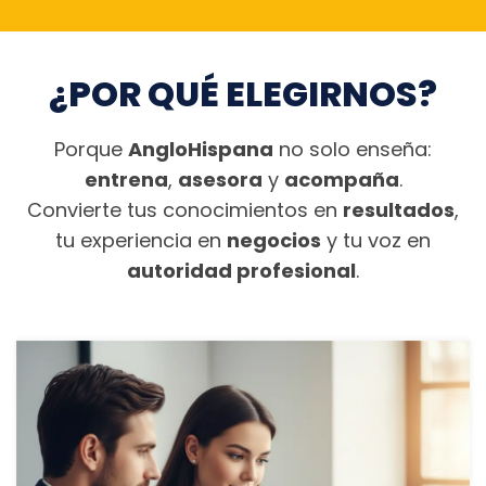
¿POR QUÉ ELEGIRNOS?
Porque
AngloHispana
no solo enseña:
entrena
,
asesora
y
acompaña
.
Convierte tus conocimientos en
resultados
,
tu experiencia en
negocios
y tu voz en
autoridad profesional
.