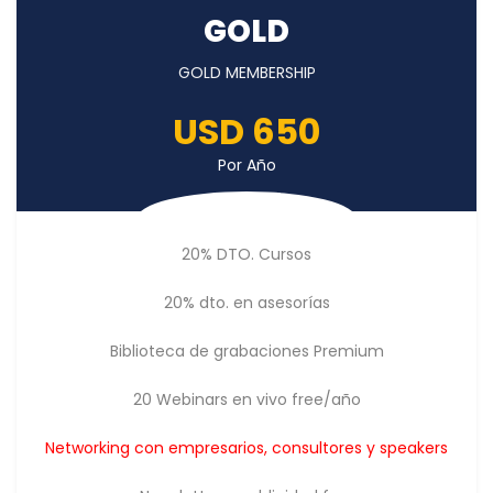
GOLD
GOLD MEMBERSHIP
USD 650
Por Año
20% DTO. Cursos
20% dto. en asesorías
Biblioteca de grabaciones Premium
20 Webinars en vivo free/año
Networking con empresarios, consultores y speakers