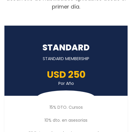
primer día.
STANDARD
STANDARD MEMBERSHIP
USD 250
Por Año
15% DTO. Cursos
10% dto. en asesorias