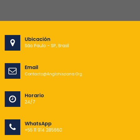
Ubicación
São Paulo - SP, Brasil
Email
Contacto@anglohispana.org
Horario
24/7
WhatsApp
+55 11 914 285660